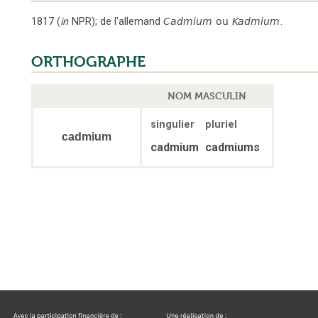
1817
(
in
NPR
);
de l'allemand
Cadmium
ou
Kadmium
.
ORTHOGRAPHE
NOM MASCULIN
singulier
pluriel
cadmium
cadmium
cadmiums