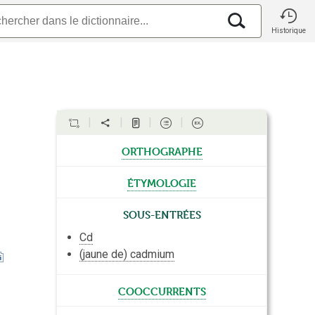
Historique
orthographe
étymologie
Sous-entrées
Cd
(jaune de) cadmium
cooccurrents