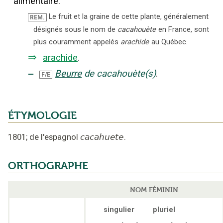
alimentaire.
Le fruit et la graine de cette plante, généralement
REM.
désignés sous le nom de
cacahouète
en France, sont
plus couramment appelés
arachide
au Québec.
⇒
arachide
.
‒
Beurre
de cacahouète(s)
.
F/E
ÉTYMOLOGIE
1801
;
de l'espagnol
cacahuete
.
ORTHOGRAPHE
NOM FÉMININ
singulier
pluriel