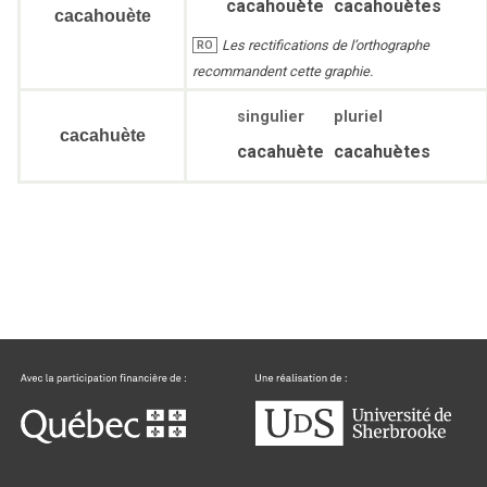
cacahouète
cacahouètes
cacahouète
Les rectifications de l’orthographe
RO
recommandent cette graphie.
singulier
pluriel
cacahuète
cacahuète
cacahuètes