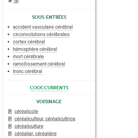
-al
Sous-entrées
accident
vasculaire cérébral
circonvolutions
cérébrales
cortex
cérébral
hémisphère
cérébral
mort
cérébrale
ramollissement
cérébral
tronc
cérébral
cooccurrents
Voisinage
céréalicole
céréaliculteur, céréalicultrice
céréaliculture
céréalier, céréalière