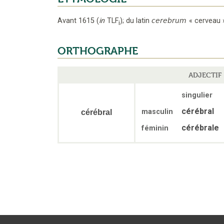
Avant 1615
(
in
TLF
);
du latin
cerebrum
«
cerveau
i
ORTHOGRAPHE
ADJECTIF
singulier
cérébral
masculin
cérébral
cérébrale
féminin