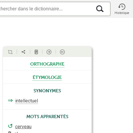
Historique
orthographe
étymologie
Synonymes
⇒
intellectuel
Mots apparentés
↺
cerveau