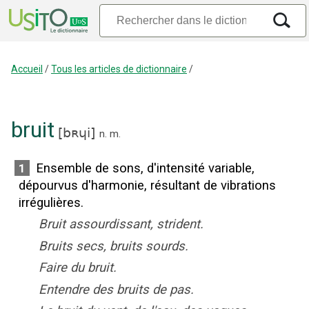
Accueil
/
Tous les articles de dictionnaire
/
bruit
[
bʀɥi
]
n.
m.
Ensemble de sons, d'intensité variable,
1
dépourvus d'harmonie, résultant de vibrations
irrégulières.
Bruit assourdissant, strident.
Bruits secs, bruits sourds.
Faire du bruit.
Entendre des bruits de pas.