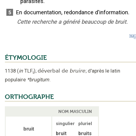
parasites.
En documentation, redondance d'information.
5
Cette recherche a généré beaucoup de bruit.
ÉTYMOLOGIE
1138
(
in
TLF
);
déverbal de
bruire
;
d'après le latin
i
populaire
*brugitum
.
ORTHOGRAPHE
NOM MASCULIN
singulier
pluriel
bruit
bruit
bruits