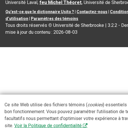
Université Laval,
feu Michel Théoret
, Université de Sherbr
Qu’est-ce que le dictionnaire Usito ?
|
Contactez-nous
|
Conditio
d’utilisation
|
Paramètres des témoins
Tous droits réservés
©
Université de Sherbrooke |
3.2.2
- Der
mise à jour du contenu :
2026-08-03
Ce site Web utilise des fichiers témoins (
cookies
) essentiels
bon fonctionnement. Vous pouvez paramétrer l'utilisation de 
facultatifs nous permettant d'optimiser votre expérience à tra
site.
Voir la Politique de confidentialité