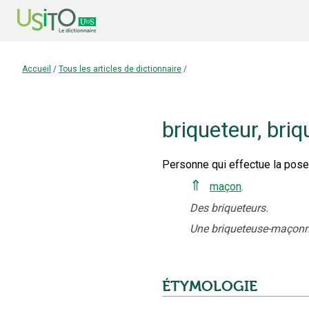
Accueil
/
Tous les articles de dictionnaire
/
briqueteur
,
briq
Personne qui effectue la pose
⇑
maçon
.
Des briqueteurs.
Une briqueteuse-maçonn
ÉTYMOLOGIE