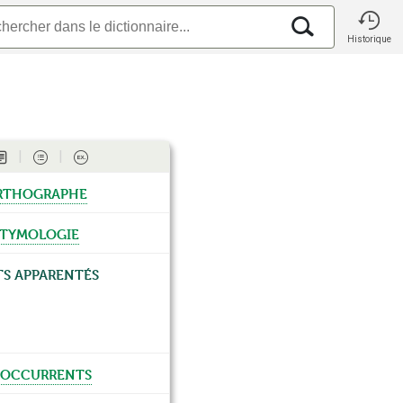
Historique
rthographe
tymologie
s apparentés
occurrents