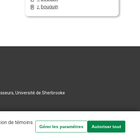
bouquin
2.
esseurs, Université de Sherbrooke
tion de témoins
Gérer les paramètres
Autoriser tout