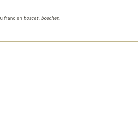
u francien
boscet
,
boschet
.