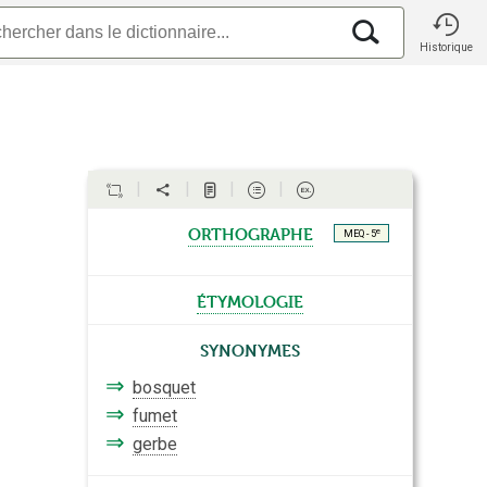
Historique
orthographe
e
MEQ - 5
étymologie
Synonymes
⇒
bosquet
⇒
fumet
⇒
gerbe