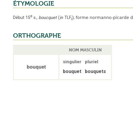
ÉTYMOLOGIE
e
Début 15
s.
,
boucquet
(
in
TLF
);
forme normanno-picarde d
i
ORTHOGRAPHE
NOM MASCULIN
singulier
pluriel
bouquet
bouquet
bouquets