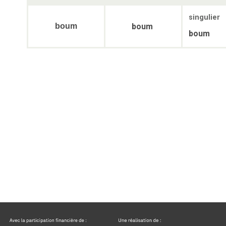
singulier
boum
boum
boum