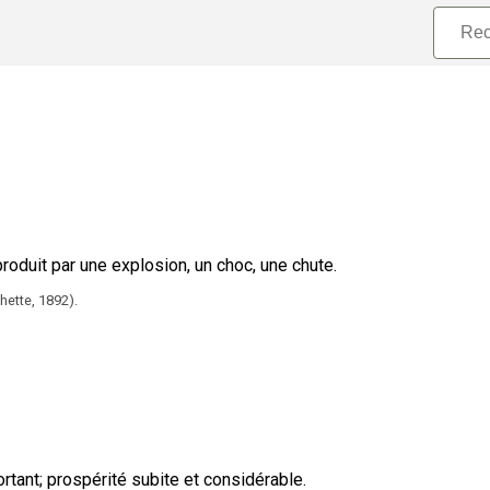
roduit par une explosion, un choc, une chute.
chette,
1892).
rtant
;
prospérité subite et considérable.