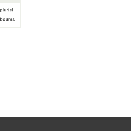
pluriel
boums