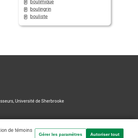
boulimique
boulingrin
bouliste
esseurs, Université de Sherbrooke
tion de témoins
Gérer les paramètres
Autoriser tout