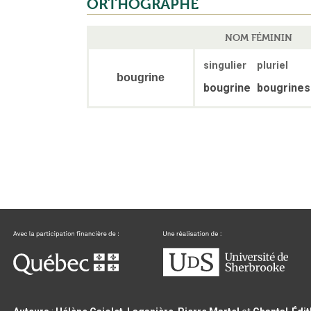
ORTHOGRAPHE
NOM FÉMININ
singulier
pluriel
bougrine
bougrine
bougrines