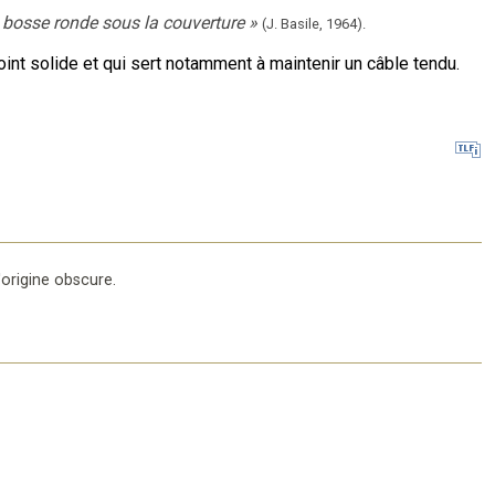
e bosse ronde sous la couverture
»
(J. Basile,
1964).
int solide et qui sert notamment à maintenir un câble tendu.
'origine obscure
.