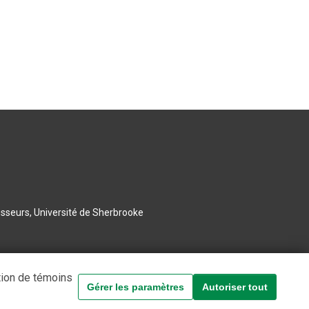
esseurs, Université de Sherbrooke
tion de témoins
Gérer les paramètres
Autoriser tout