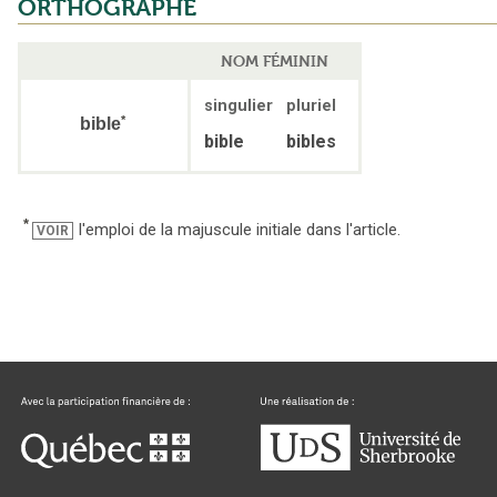
ORTHOGRAPHE
NOM FÉMININ
singulier
pluriel
*
bible
bible
bibles
*
l'emploi de la majuscule initiale dans l'article.
VOIR