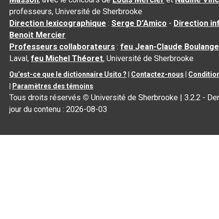
professeurs, Université de Sherbrooke
Direction lexicographique
:
Serge D’Amico
-
Direction i
Benoit Mercier
Professeurs collaborateurs
:
feu Jean-Claude Boulange
Laval,
feu Michel Théoret
, Université de Sherbrooke
Qu’est-ce que le dictionnaire Usito ?
|
Contactez-nous
|
Condition
|
Paramètres des témoins
Tous droits réservés
©
Université de Sherbrooke |
3.2.2
- Der
jour du contenu :
2026-08-03