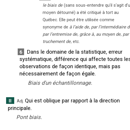
le biais de
(sans sous-entendre qu'il s'agit d'
moyen détourné) a été critiqué à tort au
Québec. Elle peut être utilisée comme
synonyme de
à l’aide de
,
par l’intermédiaire d
par l’entremise de
,
grâce à
,
au moyen de
,
par 
truchement de
, etc.
Dans le domaine de la statistique, erreur
6
systématique, différence qui affecte toutes le
observations de façon identique, mais pas
nécessairement de façon égale.
Biais d'un échantillonnage.
Qui est oblique par rapport à la direction
II
Adj.
principale.
Pont biais.