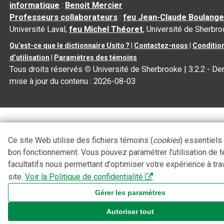
informatique
:
Benoit Mercier
Professeurs collaborateurs
:
feu Jean-Claude Boulange
Université Laval,
feu Michel Théoret
, Université de Sherbr
Qu’est-ce que le dictionnaire Usito ?
|
Contactez-nous
|
Conditio
d’utilisation
|
Paramètres des témoins
Tous droits réservés
©
Université de Sherbrooke |
3.2.2
- Der
mise à jour du contenu :
2026-08-03
Ce site Web utilise des fichiers témoins (
cookies
) essentiels
bon fonctionnement. Vous pouvez paramétrer l'utilisation de 
facultatifs nous permettant d'optimiser votre expérience à tra
site.
Voir la Politique de confidentialité
Gérer les paramètres
Autoriser tout