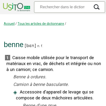
Accueil
/
Tous les articles de dictionnaire
/
benne
[
bɛn
]
n.
f.
Caisse mobile utilisée pour le transport de
1
matériaux en vrac, de déchets et intégrée ou non
à un camion
;
ce camion.
Benne à ordures.
Camion à benne basculante.
◈
Accessoire d'appareil de levage qui se
compose de deux mâchoires articulées.
Benne d'une grue.