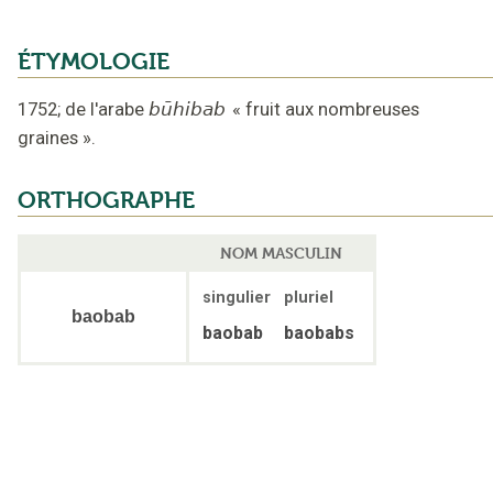
ÉTYMOLOGIE
1752
;
de l'arabe
būhibab
«
fruit aux nombreuses
graines
».
ORTHOGRAPHE
NOM MASCULIN
singulier
pluriel
baobab
baobab
baobabs