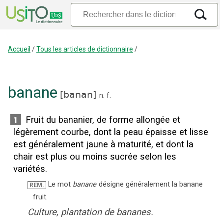
Accueil
/
Tous les articles de dictionnaire
/
banane
[
banan
]
n.
f.
Fruit du bananier, de forme allongée et
1
légèrement courbe, dont la peau épaisse et lisse
est généralement jaune à maturité, et dont la
chair est plus ou moins sucrée selon les
variétés.
Le mot
banane
désigne généralement la banane
REM.
fruit.
Culture, plantation de bananes.