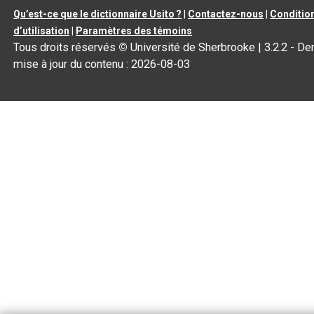
Qu’est-ce que le dictionnaire Usito ?
|
Contactez-nous
|
Conditio
d’utilisation
|
Paramètres des témoins
Tous droits réservés
©
Université de Sherbrooke |
3.2.2
- Der
mise à jour du contenu :
2026-08-03