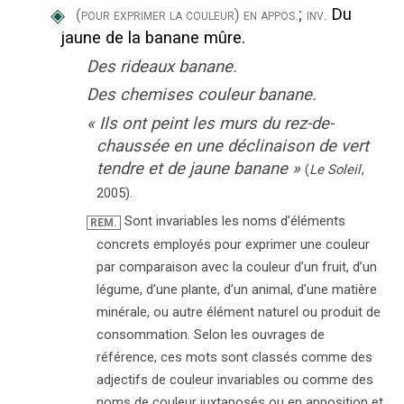
◈
;
Du
(pour exprimer la couleur)
en appos.
inv.
jaune de la banane mûre.
Des rideaux banane.
Des chemises couleur banane.
«
Ils ont peint les murs du rez-de-
chaussée en une déclinaison de vert
tendre et de jaune banane
»
(
Le Soleil
,
2005
).
Sont invariables les noms d’éléments
REM.
concrets employés pour exprimer une couleur
par comparaison avec la couleur d’un fruit, d’un
légume, d’une plante, d’un animal, d’une matière
minérale, ou autre élément naturel ou produit de
consommation. Selon les ouvrages de
référence, ces mots sont classés comme des
adjectifs de couleur invariables ou comme des
noms de couleur juxtaposés ou en apposition et