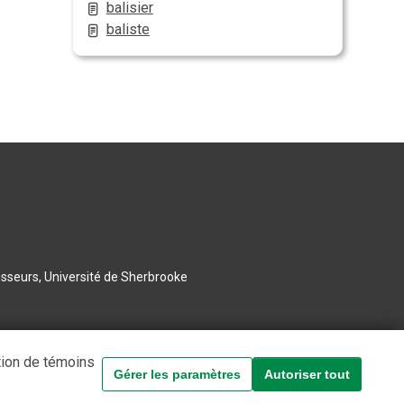
balisier
baliste
esseurs, Université de Sherbrooke
tion de témoins
Gérer les paramètres
Autoriser tout