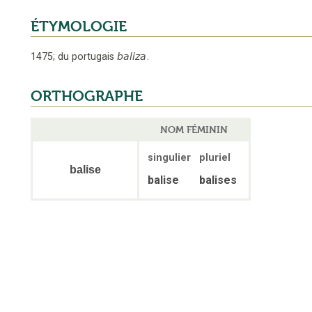
ÉTYMOLOGIE
1475
;
du portugais
baliza
.
ORTHOGRAPHE
NOM FÉMININ
singulier
pluriel
balise
balise
balises