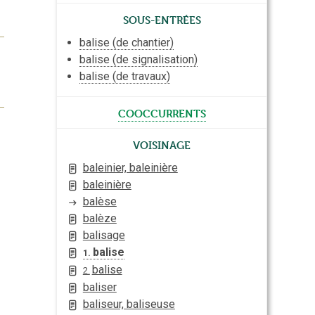
Sous-entrées
balise (de chantier)
balise (de signalisation)
balise (de travaux)
cooccurrents
Voisinage
baleinier, baleinière
baleinière
balèse
balèze
balisage
balise
1.
balise
2.
baliser
baliseur, baliseuse