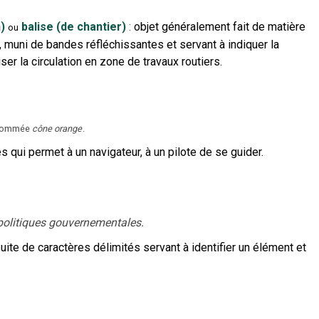
)
balise (de chantier)
:
objet généralement fait de matière
ou
, muni de bandes réfléchissantes et servant à indiquer la
er la circulation en zone de travaux routiers.
 nommée
cône orange
.
 qui permet à un navigateur, à un pilote de se guider.
 politiques gouvernementales.
ite de caractères délimités servant à identifier un élément et