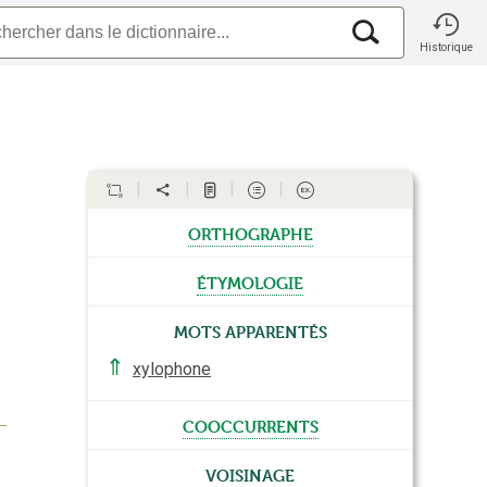
Historique
orthographe
étymologie
Mots apparentés
⇑
xylophone
cooccurrents
Voisinage