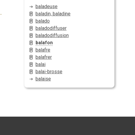
baladeuse
baladin, baladine
balado
baladodiffuser
baladodiffusion
balafon
balafre
balafrer
balai
balai-brosse
balaise