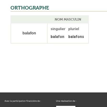
ORTHOGRAPHE
NOM MASCULIN
singulier
pluriel
balafon
balafon
balafons