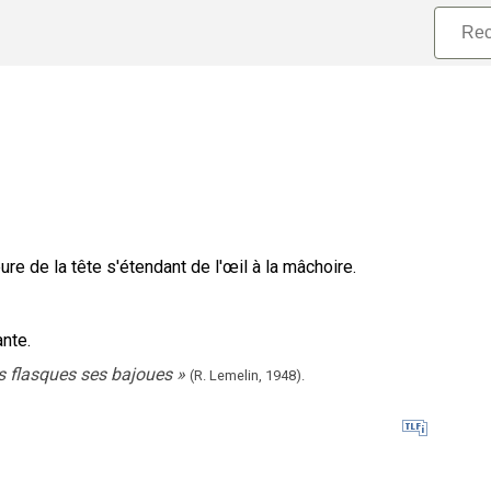
ure de la tête s'étendant de l'œil à la mâchoire.
nte.
us flasques ses bajoues
»
(R. Lemelin,
1948).