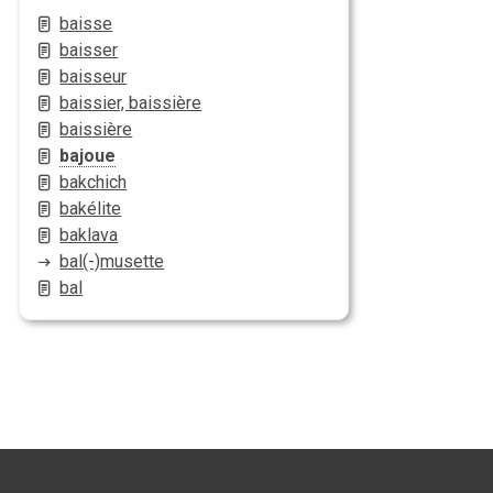
baisse
baisser
baisseur
baissier, baissière
baissière
bajoue
bakchich
bakélite
baklava
bal(-)musette
bal