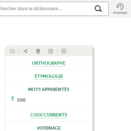
Historique
orthographe
étymologie
Mots apparentés
⇑
joue
cooccurrents
Voisinage