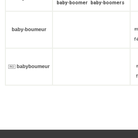
baby-boomer
baby-boomers
m
baby-boumeur
f
babyboumeur
RO