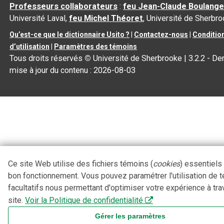
Professeurs collaborateurs
:
feu Jean-Claude Boulange
Université Laval,
feu Michel Théoret
, Université de Sherbr
Qu’est-ce que le dictionnaire Usito ?
|
Contactez-nous
|
Conditio
d’utilisation
|
Paramètres des témoins
Tous droits réservés
©
Université de Sherbrooke |
3.2.2
- Der
mise à jour du contenu :
2026-08-03
Ce site Web utilise des fichiers témoins (
cookies
) essentiels
bon fonctionnement. Vous pouvez paramétrer l'utilisation de 
facultatifs nous permettant d'optimiser votre expérience à tra
site.
Voir la Politique de confidentialité
Gérer les paramètres