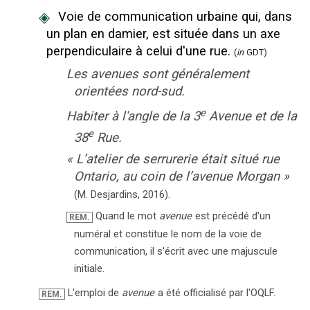
◈
Voie de communication urbaine qui, dans
un plan en damier, est située dans un axe
perpendiculaire à celui d'une rue.
(
in
GDT)
Les avenues sont généralement
orientées nord-sud.
e
Habiter à l'angle de la 3
Avenue et de la
e
38
Rue.
«
L’atelier de serrurerie était situé rue
Ontario, au coin de l’avenue Morgan
»
(
M. Desjardins
,
2016
).
Quand le mot
avenue
est précédé d'un
REM.
numéral et constitue le nom de la voie de
communication, il s'écrit avec une majuscule
initiale.
L'emploi de
avenue
a été officialisé par l'OQLF.
REM.