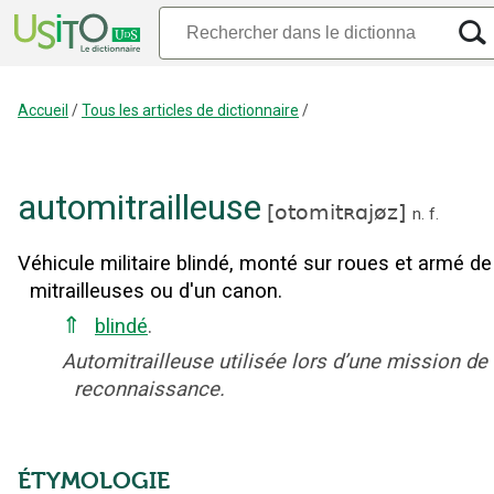
Accueil
/
Tous les articles de dictionnaire
/
automitrailleuse
[
otomitʀɑjøz
]
n.
f.
Véhicule militaire blindé, monté sur roues et armé de
mitrailleuses ou d'un canon.
⇑
blindé
.
Automitrailleuse utilisée lors d’une mission de
reconnaissance.
ÉTYMOLOGIE