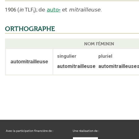
1906
(
in
TLF
);
de
auto-
et
mitrailleuse
.
i
ORTHOGRAPHE
NOM FÉMININ
singulier
pluriel
automitrailleuse
automitrailleuse
automitrailleuse