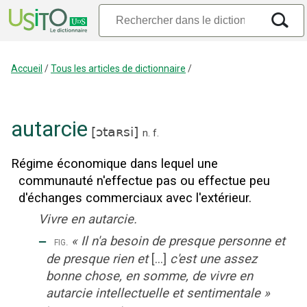
Accueil
/
Tous les articles de dictionnaire
/
autarcie
[
ɔtaʀsi
]
n.
f.
Régime économique dans lequel une
communauté n'effectue pas ou effectue peu
d'échanges commerciaux avec l'extérieur.
Vivre en autarcie.
‒
«
Il n'a besoin de presque personne et
fig.
de presque rien et
[...]
c'est une assez
bonne chose, en somme, de vivre en
autarcie intellectuelle et sentimentale
»