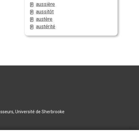
aussière
aussitôt
austère
austérité
esseurs, Université de Sherbrooke