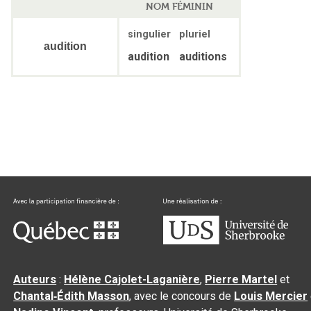
NOM FÉMININ
singulier
pluriel
audition
audition
auditions
Auteurs
:
Hélène Cajolet-Laganière
,
Pierre Martel
et
Chantal‑Édith Masson
, avec le concours de
Louis Mercier