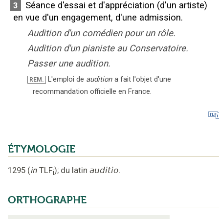
Séance d'essai et d'appréciation (d'un artiste)
3
en vue d'un engagement, d'une admission.
Audition d'un comédien pour un rôle.
Audition d'un pianiste au Conservatoire.
Passer une audition.
L'emploi de
audition
a fait l'objet d'une
REM.
recommandation officielle en France.
ÉTYMOLOGIE
1295
(
in
TLF
);
du latin
auditio
.
i
ORTHOGRAPHE