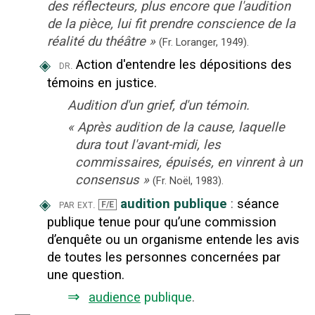
des réflecteurs, plus encore que l'audition
de la pièce, lui fit prendre conscience de la
réalité du théâtre
»
(Fr. Loranger,
1949).
◈
Action d'entendre les dépositions des
dr.
témoins en justice.
Audition d'un grief, d'un témoin.
«
Après audition de la cause, laquelle
dura tout l'avant-midi, les
commissaires, épuisés, en vinrent à un
consensus
»
(Fr. Noël,
1983).
◈
audition publique
:
séance
par ext.
F/E
publique tenue pour qu’une commission
d’enquête ou un organisme entende les avis
de toutes les personnes concernées par
une question.
⇒
audience
publique
.