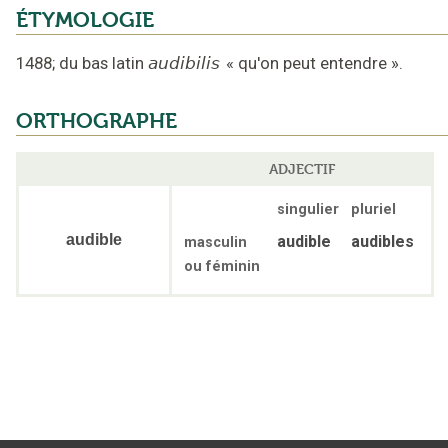
ÉTYMOLOGIE
1488
;
du bas latin
audibilis
«
qu'on peut entendre
».
ORTHOGRAPHE
ADJECTIF
singulier
pluriel
audible
audible
audibles
masculin
ou féminin