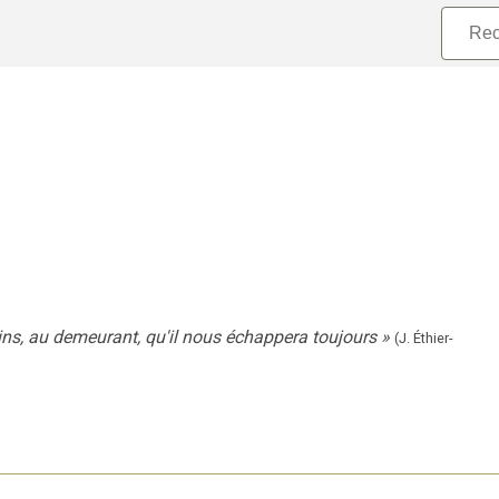
ains, au demeurant, qu'il nous échappera toujours
»
(J. Éthier-