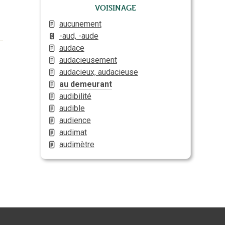
Voisinage
aucunement
-aud, -aude
audace
audacieusement
audacieux, audacieuse
au demeurant
audibilité
audible
audience
audimat
audimètre