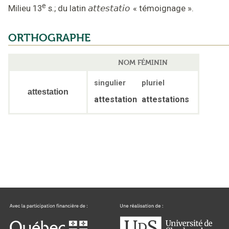
e
Milieu 13
s.
;
du latin
attestatio
«
témoignage
».
ORTHOGRAPHE
NOM FÉMININ
singulier
pluriel
attestation
attestation
attestations