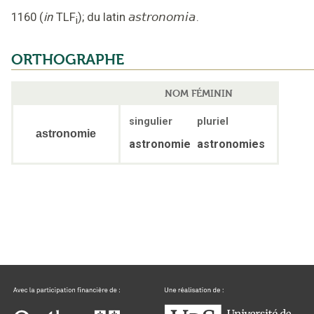
1160
(
in
TLF
);
du latin
astronomia
.
i
ORTHOGRAPHE
NOM FÉMININ
singulier
pluriel
astronomie
astronomie
astronomies