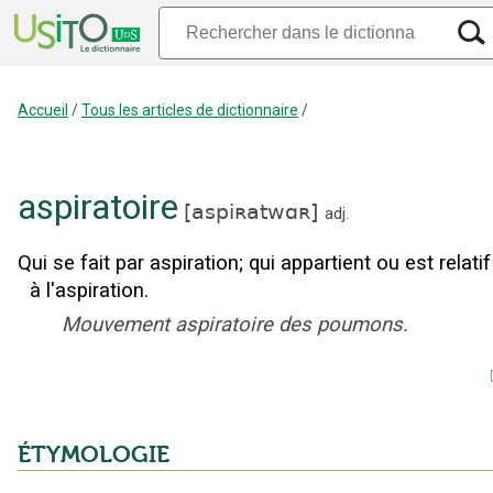
Accueil
/
Tous les articles de dictionnaire
/
aspiratoire
[
aspiʀatwɑʀ
]
adj.
Qui se fait par aspiration
;
qui appartient ou est relatif
à l'aspiration.
Mouvement aspiratoire des poumons.
ÉTYMOLOGIE