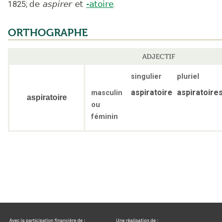
1825
;
de
aspirer
et
-atoire
.
ORTHOGRAPHE
ADJECTIF
singulier
pluriel
aspiratoire
aspiratoire
masculin
aspiratoire
ou
féminin