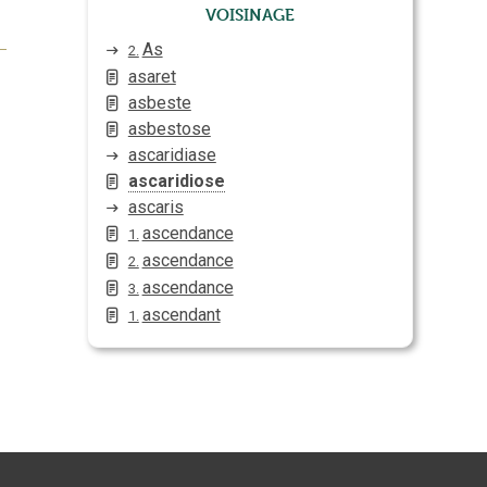
Voisinage
As
2.
asaret
asbeste
asbestose
ascaridiase
ascaridiose
ascaris
ascendance
1.
ascendance
2.
ascendance
3.
ascendant
1.