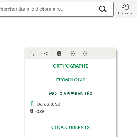
Historique
orthographe
étymologie
Mots apparentés
⇑
parasitose
-ose
cooccurrents