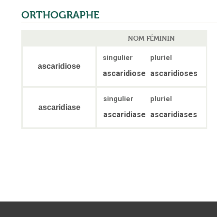
ORTHOGRAPHE
NOM FÉMININ
singulier
pluriel
ascaridiose
ascaridiose
ascaridioses
singulier
pluriel
ascaridiase
ascaridiase
ascaridiases