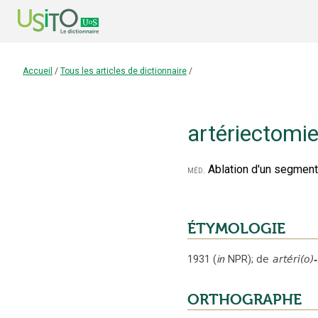
Accueil
/
Tous les articles de dictionnaire
/
artériectomi
Ablation d'un segment 
méd.
ÉTYMOLOGIE
1931
(
in
NPR
);
de
artéri(o)-
ORTHOGRAPHE