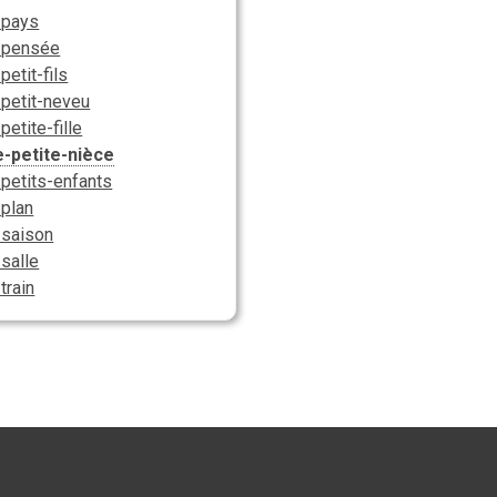
-pays
e-pensée
petit-fils
-petit-neveu
petite-fille
e-petite-nièce
-petits-enfants
-plan
-saison
-salle
-train