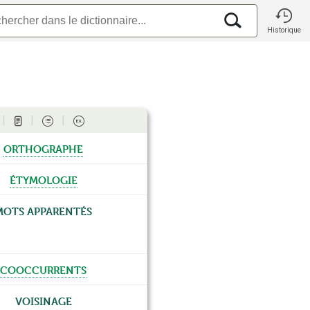
Historique
orthographe
étymologie
Mots apparentés
cooccurrents
Voisinage