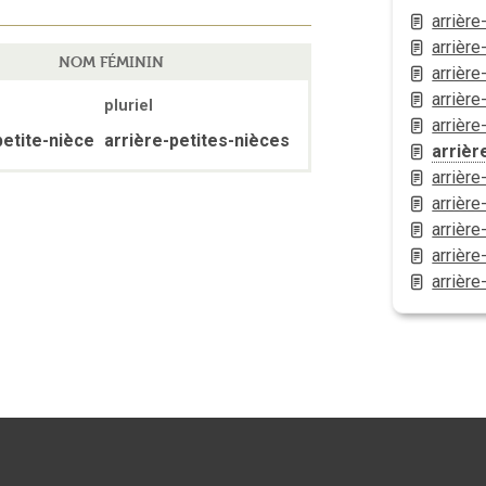
arrière
arrièr
NOM FÉMININ
arrière-
arrière
pluriel
arrière-
petite-nièce
arrière-petites-nièces
arrièr
arrière
arrière
arrière
arrière
arrière