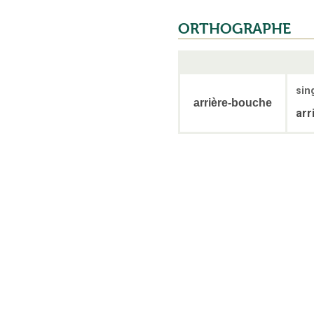
ORTHOGRAPHE
sin
arrière-bouche
arr