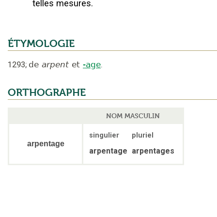
telles mesures.
ÉTYMOLOGIE
1293
;
de
arpent
et
-age
.
ORTHOGRAPHE
NOM MASCULIN
singulier
pluriel
arpentage
arpentage
arpentages