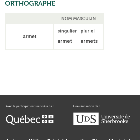
ORTHOGRAPHE
NOM MASCULIN
singulier
pluriel
armet
armet
armets