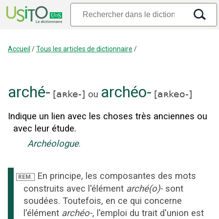
Accueil
/
Tous les articles de dictionnaire
/
arché-
archéo-
[
aʀke-
]
ou
[
aʀkeo-
]
Indique un lien avec les choses très anciennes ou
avec leur étude.
Archéologue
.
En principe, les composantes des mots
REM.
construits avec l'élément
arché(o)-
sont
soudées. Toutefois, en ce qui concerne
l'élément
archéo-
, l'emploi du trait d'union est