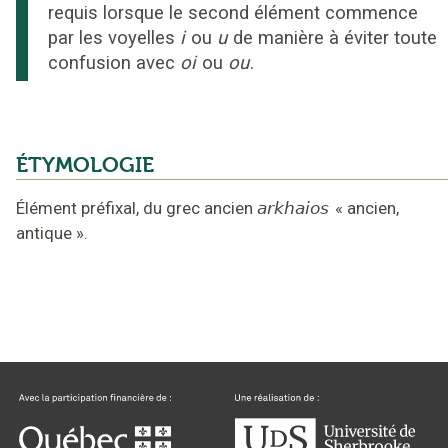
requis lorsque le second élément commence
par les voyelles
i
ou
u
de manière à éviter toute
confusion avec
oi
ou
ou
.
ÉTYMOLOGIE
Élément préfixal,
du grec ancien
arkhaios
«
ancien,
antique
».