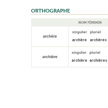
ORTHOGRAPHE
NOM FÉMININ
singulier
pluriel
archère
archère
archères
singulier
pluriel
archière
archière
archières