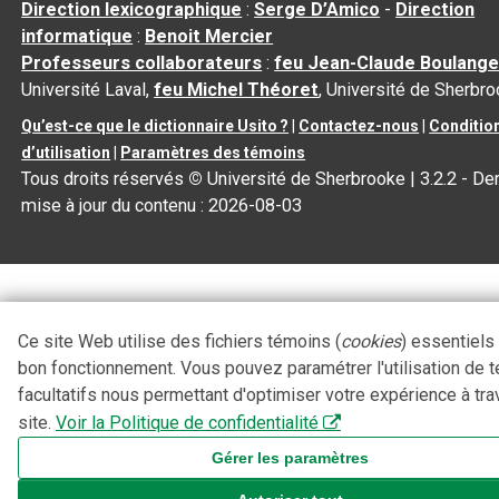
Direction lexicographique
:
Serge D’Amico
-
Direction
informatique
:
Benoit Mercier
Professeurs collaborateurs
:
feu Jean-Claude Boulange
Université Laval,
feu Michel Théoret
, Université de Sherbr
Qu’est-ce que le dictionnaire Usito ?
|
Contactez-nous
|
Conditio
d’utilisation
|
Paramètres des témoins
Tous droits réservés
©
Université de Sherbrooke |
3.2.2
- Der
mise à jour du contenu :
2026-08-03
Ce site Web utilise des fichiers témoins (
cookies
) essentiels
bon fonctionnement. Vous pouvez paramétrer l'utilisation de 
facultatifs nous permettant d'optimiser votre expérience à tra
site.
Voir la Politique de confidentialité
Gérer les paramètres