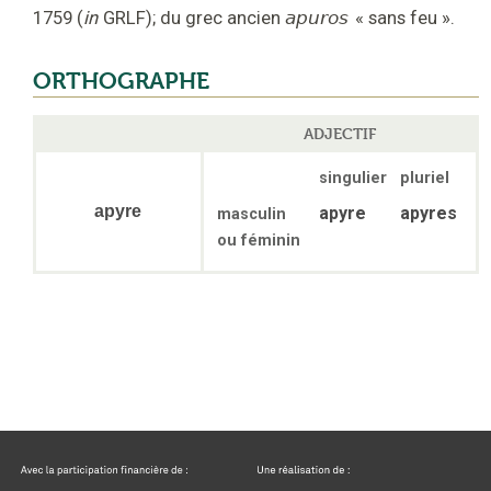
1759
(
in
GRLF
);
du grec ancien
apuros
«
sans feu
».
ORTHOGRAPHE
ADJECTIF
singulier
pluriel
apyre
apyre
apyres
masculin
ou féminin