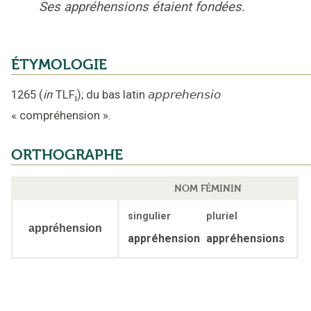
Ses appréhensions étaient fondées.
ÉTYMOLOGIE
1265
(
in
TLF
);
du bas latin
apprehensio
i
«
compréhension
».
ORTHOGRAPHE
NOM FÉMININ
singulier
pluriel
appréhension
appréhension
appréhensions