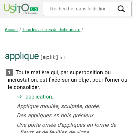
Accueil
/
Tous les articles de dictionnaire
/
applique
[
aplik
]
n.
f.
Toute matière qui, par superposition ou
1
incrustation, est fixée sur un objet pour l'orner ou
le consolider.
⇒
application
.
Applique moulée, sculptée, dorée.
Des appliques en bois précieux.
Une porte ornée d'appliques en forme de
fleurs et de feuilles de vigne.