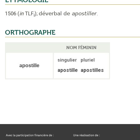
1506
(
in
TLF
);
déverbal de
apostiller
.
i
ORTHOGRAPHE
NOM FÉMININ
singulier
pluriel
apostille
apostille
apostilles