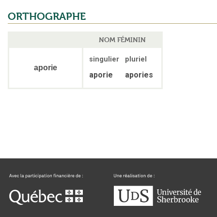
ORTHOGRAPHE
NOM FÉMININ
singulier
pluriel
aporie
aporie
apories