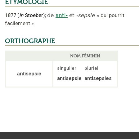
ÉTYMOLOGIE
1877
(
in
Stoeber
);
de
anti-
et
-sepsie
«
qui pourrit
facilement
».
ORTHOGRAPHE
NOM FÉMININ
singulier
pluriel
antisepsie
antisepsie
antisepsies