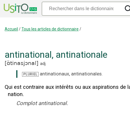
Accueil
/
Tous les articles de dictionnaire
/
antinational
,
antinationale
[
ɑ̃tinasjɔnal
]
adj.
antinationaux
,
antinationales
.
PLURIEL
Qui est contraire aux intérêts ou aux aspirations de l
nation.
Complot antinational.