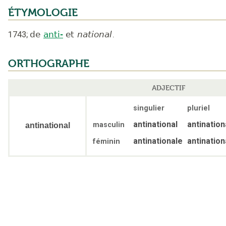
ÉTYMOLOGIE
1743
;
de
anti-
et
national
.
ORTHOGRAPHE
ADJECTIF
singulier
pluriel
antinational
antinatio
masculin
antinational
antinationale
antination
féminin