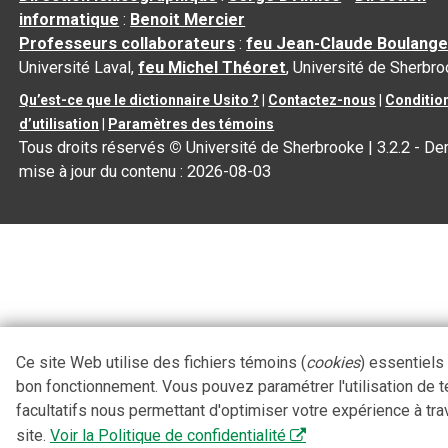
informatique
:
Benoit Mercier
Professeurs collaborateurs
:
feu Jean-Claude Boulange
Université Laval,
feu Michel Théoret
, Université de Sherbr
Qu’est-ce que le dictionnaire Usito ?
|
Contactez-nous
|
Conditio
d’utilisation
|
Paramètres des témoins
Tous droits réservés
©
Université de Sherbrooke |
3.2.2
- Der
mise à jour du contenu :
2026-08-03
Ce site Web utilise des fichiers témoins (
cookies
) essentiels
bon fonctionnement. Vous pouvez paramétrer l'utilisation de 
facultatifs nous permettant d'optimiser votre expérience à tra
site.
Voir la Politique de confidentialité