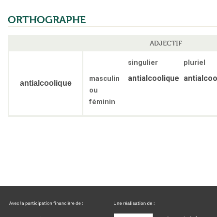
ORTHOGRAPHE
ADJECTIF
singulier
pluriel
antialcoolique
antialcoo
masculin
antialcoolique
ou
féminin