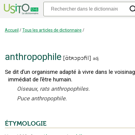
Accueil
/
Tous les articles de dictionnaire
/
anthropophile
[
ɑ̃tʀɔpɔfil
]
adj.
Se dit d’un organisme adapté à vivre dans le voisina
immédiat de l’être humain.
Oiseaux, rats anthropophiles.
Puce anthropophile.
ÉTYMOLOGIE