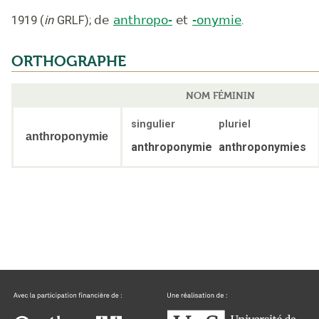
1919
(
in
GRLF
);
de
anthropo-
et
-onymie
.
ORTHOGRAPHE
NOM FÉMININ
singulier
pluriel
anthroponymie
anthroponymie
anthroponymies