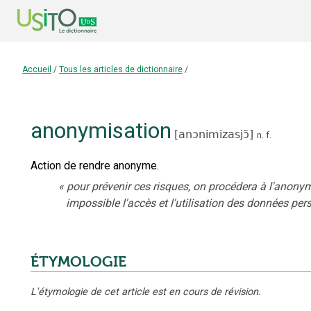
Accueil
/
Tous les articles de dictionnaire
/
anonymisation
[
anɔnimizasjɔ̃
]
n.
f.
Action de rendre anonyme.
«
pour prévenir ces risques, on procédera à l'anony
impossible l'accès et l'utilisation des données pe
ÉTYMOLOGIE
L'étymologie de cet article est en cours de révision.