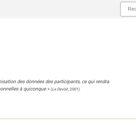
misation des données des participants, ce qui rendra
rsonnelles à quiconque
»
(
Le Devoir
,
2001
).