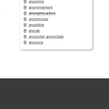
anonyme
anonymement
anonymisation
anonymiser
anophèle
anorak
anorectal, anorectale
anorexie