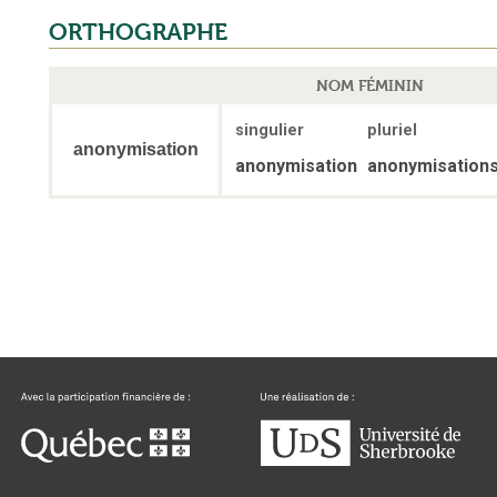
ORTHOGRAPHE
NOM FÉMININ
singulier
pluriel
anonymisation
anonymisation
anonymisation